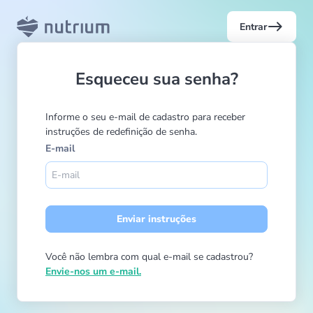
east
Entrar
Esqueceu sua senha?
Informe o seu e-mail de cadastro para receber
instruções de redefinição de senha.
E-mail
Enviar instruções
Você não lembra com qual e-mail se cadastrou?
Envie-nos um e-mail.