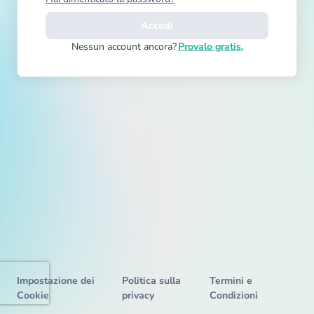
Accedi
Nessun account ancora?
Provalo gratis.
Impostazione dei
Politica sulla
Termini e
Cookie
privacy
Condizioni