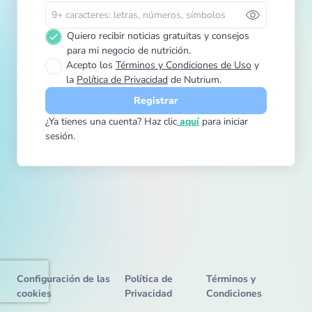
visibility
Quiero recibir noticias gratuitas y consejos
para mi negocio de nutrición.
Acepto los
Términos y Condiciones de Uso
y
la
Política de Privacidad
de Nutrium.
Registrar
¿Ya tienes una cuenta? Haz clic
aquí
para iniciar
sesión.
Configuración de las
Política de
Términos y
cookies
Privacidad
Condiciones